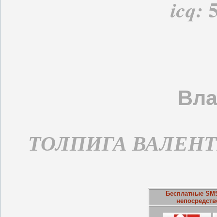
5
icq:
Вла
ТОЛПИГА ВАЛЕН
Бесплатные SMS
непосредств