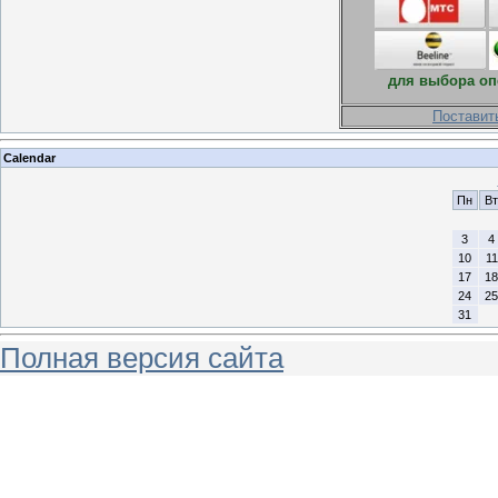
для выбора оп
Поставит
Calendar
Пн
Вт
3
4
10
11
17
18
24
25
31
Полная версия сайта