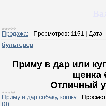
Ва
Продажа:
|
Просмотров:
1151
|
Дата:
бультерер
Приму в дар или ку
щенка 
Отличный у
Приму в дар собаку, кошку
|
Просмот
(0)