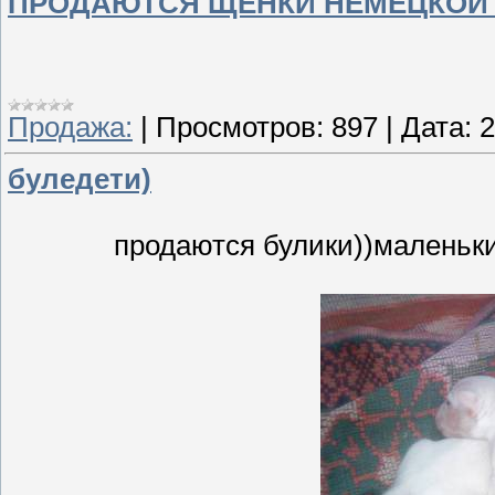
ПРОДАЮТСЯ ЩЕНКИ НЕМЕЦКОЙ
Продажа:
|
Просмотров:
897
|
Дата:
2
буледети)
продаются булики))маленьк