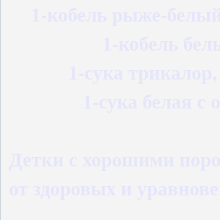
1-кобель рыже-белый
1-кобель бел
1-сука трикалор,
1-сука белая с 
Детки с хорошими пор
от здоровых и уравнов