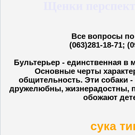
Щенки перспект
Все вопросы по
(063)281-18-71; 
Бультерьер - единственная в 
Основные черты характер
общительность. Эти собаки -
дружелюбны, жизнерадостны, п
обожают дете
сука ти