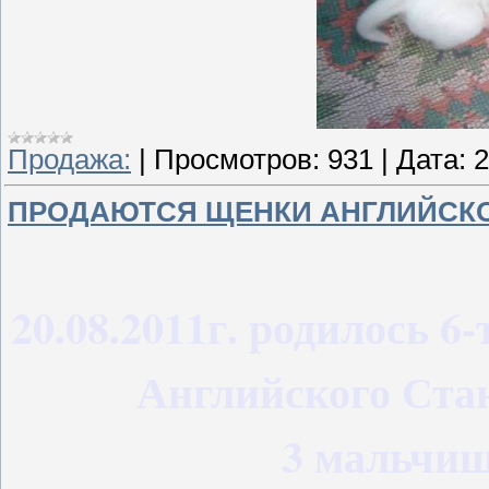
Продажа:
|
Просмотров:
931
|
Дата:
2
ПРОДАЮТСЯ ЩЕНКИ АНГЛИЙСКО
20.08.2011г. родилось 
Английского Ста
3 мальчиш