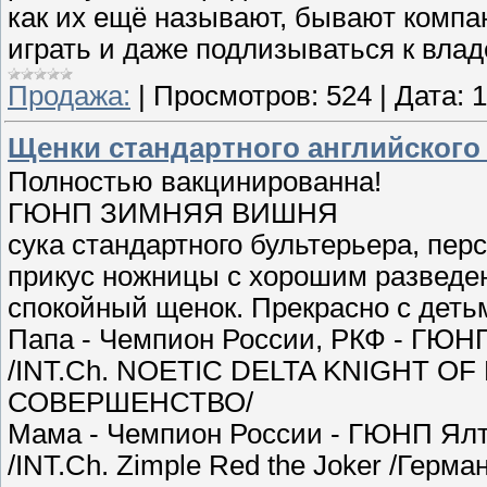
как их ещё называют, бывают компа
играть и даже подлизываться к вла
Продажа:
|
Просмотров:
524
|
Дата:
1
Щенки стандартного английского
Полностью вакцинированна!
ГЮНП ЗИМНЯЯ ВИШНЯ
сука стандартного бультерьера, пер
прикус ножницы с хорошим разведе
спокойный щенок. Прекрасно с деть
Папа - Чемпион России, РКФ - ГЮН
/INT.Ch. NOETIC DELTA KNIGHT OF
СОВЕРШЕНСТВО/
Мама - Чемпион России - ГЮНП Ялт
/INT.Ch. Zimple Red the Joker /Герм